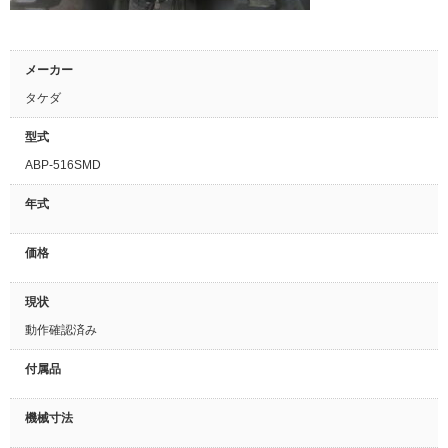
メーカー
タケダ
型式
ABP-516SMD
年式
価格
現状
動作確認済み
付属品
機械寸法