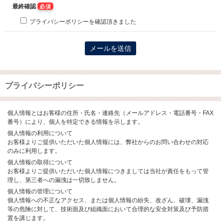
最終確認
必須
プライバシーポリシーを確認頂きました
プライバシーポリシー
個人情報とはお客様の住所・氏名・連絡先（メールアドレス・電話番号・FAX
番号）により、個人を特定できる情報を示します。
個人情報の利用について
お客様よりご提供いただいた個人情報には、弊社からのお問い合わせの対応
のみに利用します。
個人情報の取得について
お客様よりご提供いただいた個人情報につきましては当社が責任をもって管
理し、第三者への漏洩は一切致しません。
個人情報の管理について
個人情報への不正なアクセス、または個人情報の紛失、改ざん、破壊、漏洩
等の危険に対して、技術面及び組織面において合理的な安全対策及び予防措
置を講じます。