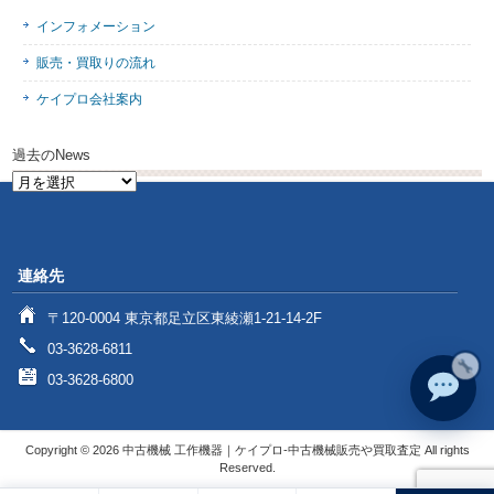
インフォメーション
販売・買取りの流れ
ケイプロ会社案内
過去のNews
過
去
の
News
連絡先
〒120-0004 東京都足立区東綾瀬1-21-14-2F
03-3628-6811
03-3628-6800
Copyright © 2026 中古機械 工作機器｜ケイプロ-中古機械販売や買取査定 All rights
Reserved.