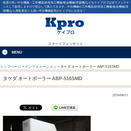
程度の良い中古機械・工作機器(鉄骨加工機械/板金機械/溶接機)などをケイプロでは全てメンテナ
ンスして販売しますので安心して購入できます。中古機械や工作機器(鉄骨加工機械/板金機械/溶
接機)なら買取査定にも強い中古機械販売のケイプロにお任せ！
スマートフォンサイト
MENU
トップページ
>
インフォメーション
>
タケダ オートボーラー ABP-516SMD
タケダ オートボーラー ABP-516SMD
2026/06/11