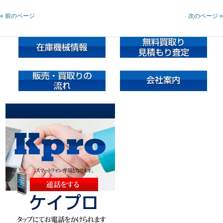
« 前のページ
次のページ »