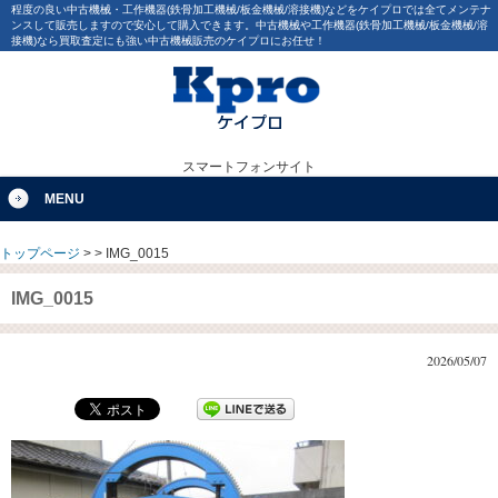
程度の良い中古機械・工作機器(鉄骨加工機械/板金機械/溶接機)などをケイプロでは全てメンテナ
ンスして販売しますので安心して購入できます。中古機械や工作機器(鉄骨加工機械/板金機械/溶
接機)なら買取査定にも強い中古機械販売のケイプロにお任せ！
スマートフォンサイト
MENU
トップページ
>
>
IMG_0015
IMG_0015
2026/05/07