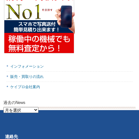
インフォメーション
販売・買取りの流れ
ケイプロ会社案内
過去のNews
過
去
の
News
連絡先