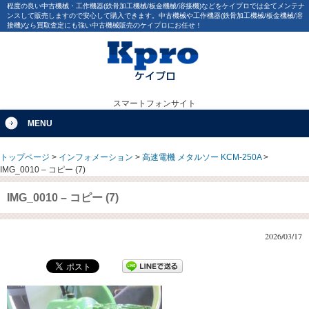
程度の良い中古機械・工作機器(鉄骨加工機械/板金機械/溶接機)などをケイプロでは全てメンテナ
ンスして販売しますので安心して購入できます。中古機械や工作機器(鉄骨加工機械/板金機械/溶
接機)なら買取査定にも強い中古機械販売のケイプロにお任せ！
スマートフォンサイト
MENU
トップページ
>
インフォメーション
>
高速電機 メタルソー KCM-250A
>
IMG_0010 – コピー (7)
IMG_0010 – コピー (7)
2026/03/17