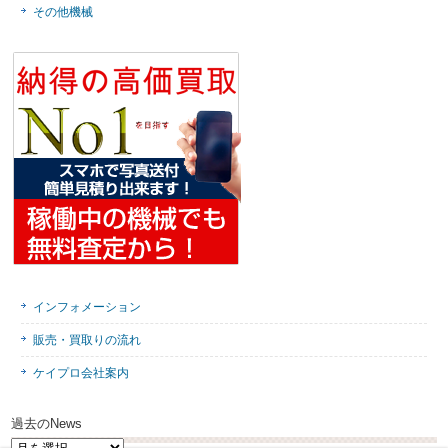
その他機械
インフォメーション
販売・買取りの流れ
ケイプロ会社案内
過去のNews
過