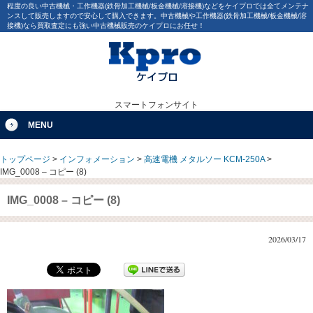
程度の良い中古機械・工作機器(鉄骨加工機械/板金機械/溶接機)などをケイプロでは全てメンテナ
ンスして販売しますので安心して購入できます。中古機械や工作機器(鉄骨加工機械/板金機械/溶
接機)なら買取査定にも強い中古機械販売のケイプロにお任せ！
スマートフォンサイト
MENU
トップページ
>
インフォメーション
>
高速電機 メタルソー KCM-250A
>
IMG_0008 – コピー (8)
IMG_0008 – コピー (8)
2026/03/17