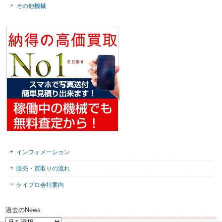
その他機械
インフォメーション
販売・買取りの流れ
ケイプロ会社案内
過去のNews
過