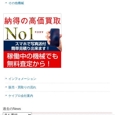
その他機械
インフォメーション
販売・買取りの流れ
ケイプロ会社案内
過去のNews
過