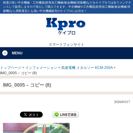
程度の良い中古機械・工作機器(鉄骨加工機械/板金機械/溶接機)などをケイプロでは全てメンテナ
ンスして販売しますので安心して購入できます。中古機械や工作機器(鉄骨加工機械/板金機械/溶
接機)なら買取査定にも強い中古機械販売のケイプロにお任せ！
スマートフォンサイト
MENU
トップページ
>
インフォメーション
>
高速電機 メタルソー KCM-250A
>
IMG_0005 – コピー (8)
IMG_0005 – コピー (8)
2026/03/17