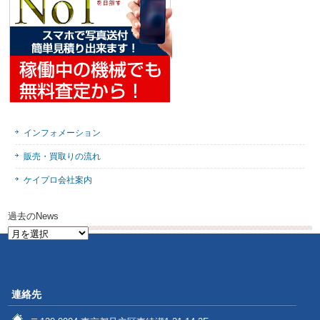
インフォメーション
販売・買取りの流れ
ケイプロ会社案内
過去のNews
過
去
の
News
連絡先