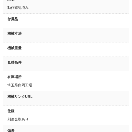
動作確認済み
付属品
機械寸法
機械重量
見積条件
在庫場所
埼玉県白岡工場
機械リンクURL
仕様
別途金型あり
備考