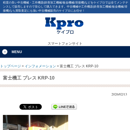
程度の良い中古機械・工作機器(鉄骨加工機械/板金機械/溶接機)などをケイプロでは全てメンテナ
ンスして販売しますので安心して購入できます。中古機械や工作機器(鉄骨加工機械/板金機械/溶
接機)なら買取査定にも強い中古機械販売のケイプロにお任せ！
スマートフォンサイト
MENU
トップページ
>
インフォメーション
>
富士機工 プレス KRP-10
富士機工 プレス KRP-10
2026/02/13