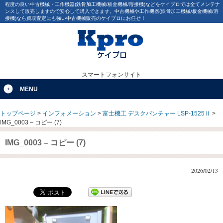
程度の良い中古機械・工作機器(鉄骨加工機械/板金機械/溶接機)などをケイプロでは全てメンテナ
ンスして販売しますので安心して購入できます。中古機械や工作機器(鉄骨加工機械/板金機械/溶
接機)なら買取査定にも強い中古機械販売のケイプロにお任せ！
スマートフォンサイト
MENU
トップページ
>
インフォメーション
>
富士機工 デスクパンチャー LSP-1525Ⅱ
>
IMG_0003 – コピー (7)
IMG_0003 – コピー (7)
2026/02/13