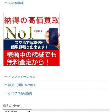
その他機械
インフォメーション
販売・買取りの流れ
ケイプロ会社案内
過去のNews
過