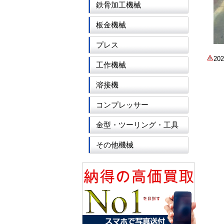
鉄骨加工機械
板金機械
プレス
2
工作機械
溶接機
コンプレッサー
金型・ツーリング・工具
その他機械