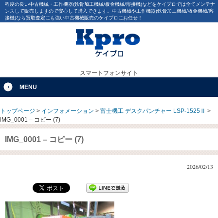
程度の良い中古機械・工作機器(鉄骨加工機械/板金機械/溶接機)などをケイプロでは全てメンテナ
ンスして販売しますので安心して購入できます。中古機械や工作機器(鉄骨加工機械/板金機械/溶
接機)なら買取査定にも強い中古機械販売のケイプロにお任せ！
スマートフォンサイト
MENU
トップページ
>
インフォメーション
>
富士機工 デスクパンチャー LSP-1525Ⅱ
>
IMG_0001 – コピー (7)
IMG_0001 – コピー (7)
2026/02/13