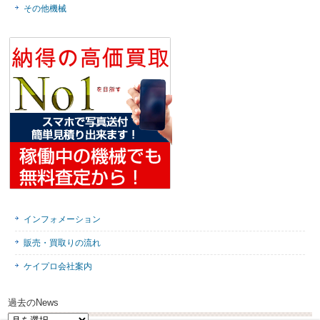
その他機械
インフォメーション
販売・買取りの流れ
ケイプロ会社案内
過去のNews
過