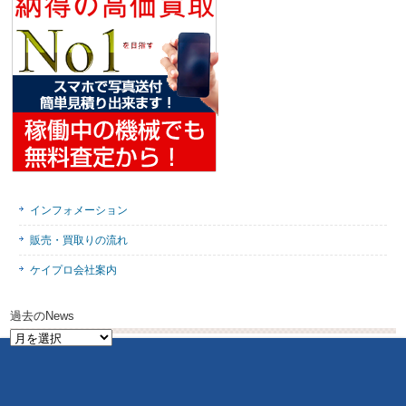
インフォメーション
販売・買取りの流れ
ケイプロ会社案内
過去のNews
過
去
の
News