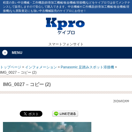
程度の良い中古機械・工作機器(鉄骨加工機械/板金機械/溶接機)などをケイプロでは全てメンテナ
ンスして販売しますので安心して購入できます。中古機械や工作機器(鉄骨加工機械/板金機械/溶
接機)なら買取査定にも強い中古機械販売のケイプロにお任せ！
スマートフォンサイト
MENU
トップページ
>
インフォメーション
>
Panasonic 足踏みスポット溶接機
>
IMG_0027 – コピー (2)
IMG_0027 – コピー (2)
2026/02/09