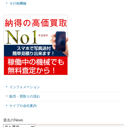
その他機械
インフォメーション
販売・買取りの流れ
ケイプロ会社案内
過去のNews
過