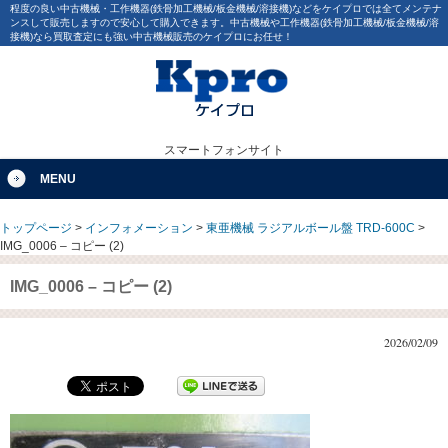
程度の良い中古機械・工作機器(鉄骨加工機械/板金機械/溶接機)などをケイプロでは全てメンテナ
ンスして販売しますので安心して購入できます。中古機械や工作機器(鉄骨加工機械/板金機械/溶
接機)なら買取査定にも強い中古機械販売のケイプロにお任せ！
スマートフォンサイト
MENU
トップページ
>
インフォメーション
>
東亜機械 ラジアルボール盤 TRD-600C
>
IMG_0006 – コピー (2)
IMG_0006 – コピー (2)
2026/02/09