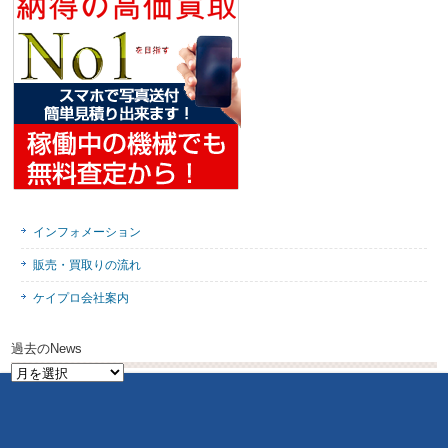
インフォメーション
販売・買取りの流れ
ケイプロ会社案内
過去のNews
過
去
の
News