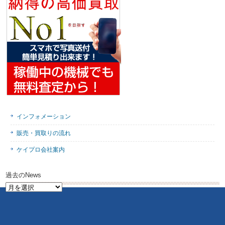
インフォメーション
販売・買取りの流れ
ケイプロ会社案内
過去のNews
過
去
の
News