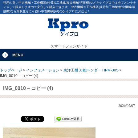
程度の良い中古機械・工作機器(鉄骨加工機械/板金機械/溶接機)などをケイプロでは全てメンテナ
ンスして販売しますので安心して購入できます。中古機械や工作機器(鉄骨加工機械/板金機械/溶
接機)なら買取査定にも強い中古機械販売のケイプロにお任せ！
スマートフォンサイト
MENU
トップページ
>
インフォメーション
>
東洋工機 万能ベンダー HPM-30S
>
IMG_0010 – コピー (4)
IMG_0010 – コピー (4)
2026/02/07