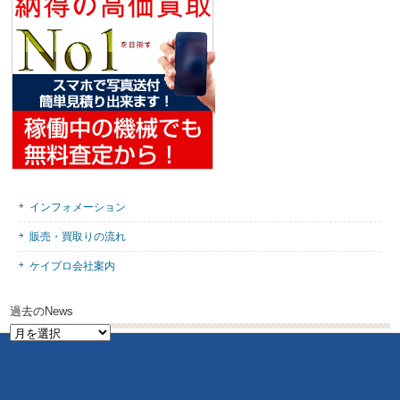
インフォメーション
販売・買取りの流れ
ケイプロ会社案内
過去のNews
過
去
の
News