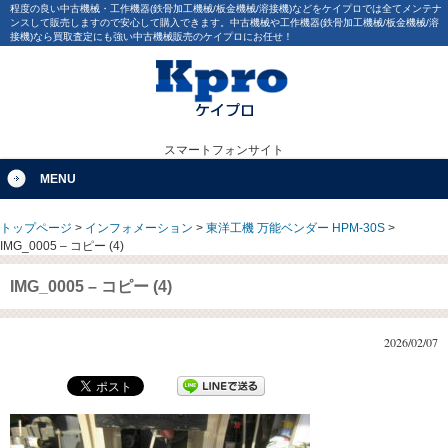
程度の良い中古機械・工作機器(鉄骨加工機械/板金機械/溶接機)などをケイプロでは全てメンテナ
ンスして販売しますので安心して購入できます。中古機械や工作機器(鉄骨加工機械/板金機械/溶
接機)なら買取査定にも強い中古機械販売のケイプロにお任せ！
スマートフォンサイト
MENU
トップページ
>
インフォメーション
>
東洋工機 万能ベンダー HPM-30S
>
IMG_0005 – コピー (4)
IMG_0005 – コピー (4)
2026/02/07