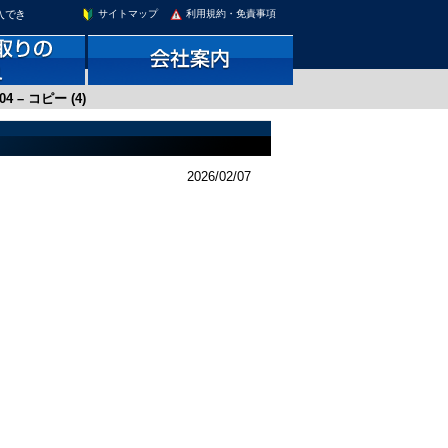
入でき
サイトマップ
利用規約・免責事項
04 – コピー (4)
2026/02/07