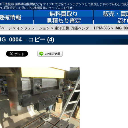
機器(鉄骨加工機械/板金機械/溶接機)などをケイプロでは全てメンテナンスして販売しますので安心して購
)なら買取査定にも強い中古機械販売のケイプロにお任せ！
プページ
>
インフォメーション
>
東洋工機 万能ベンダー HPM-30S
>
IMG_00
MG_0004 – コピー (4)