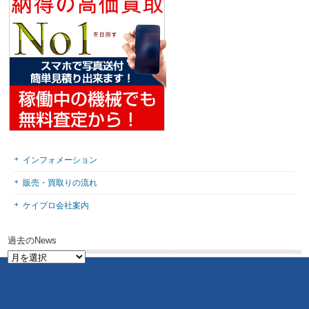
インフォメーション
販売・買取りの流れ
ケイプロ会社案内
過去のNews
過
去
の
News