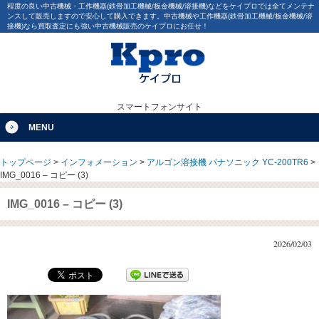
程度の良い中古機械・工作機器(鉄骨加工機械/板金機械/溶接機)などをケイプロでは全てメンテナ
ンスして販売しますので安心して購入できます。中古機械や工作機器(鉄骨加工機械/板金機械/溶
接機)なら買取査定にも強い中古機械販売のケイプロにお任せ！
スマートフォンサイト
MENU
トップページ
>
インフォメーション
>
アルゴン溶接機 パナソニック YC-200TR6
>
IMG_0016 – コピー (3)
IMG_0016 – コピー (3)
2026/02/03