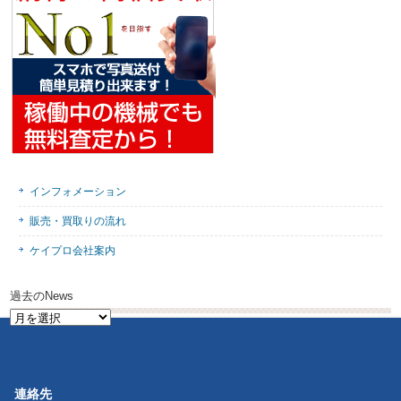
インフォメーション
販売・買取りの流れ
ケイプロ会社案内
過去のNews
過
去
の
News
連絡先