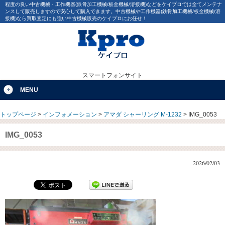
程度の良い中古機械・工作機器(鉄骨加工機械/板金機械/溶接機)などをケイプロでは全てメンテナ
ンスして販売しますので安心して購入できます。中古機械や工作機器(鉄骨加工機械/板金機械/溶
接機)なら買取査定にも強い中古機械販売のケイプロにお任せ！
スマートフォンサイト
MENU
トップページ
>
インフォメーション
>
アマダ シャーリング M-1232
>
IMG_0053
IMG_0053
2026/02/03