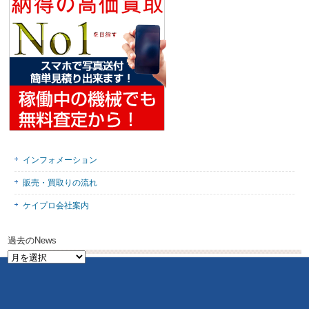
インフォメーション
販売・買取りの流れ
ケイプロ会社案内
過去のNews
過
去
の
News