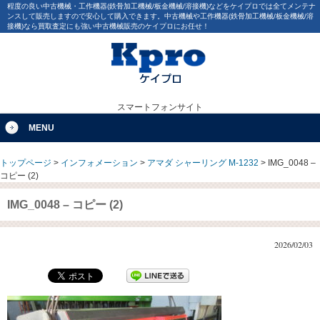
程度の良い中古機械・工作機器(鉄骨加工機械/板金機械/溶接機)などをケイプロでは全てメンテナ
ンスして販売しますので安心して購入できます。中古機械や工作機器(鉄骨加工機械/板金機械/溶
接機)なら買取査定にも強い中古機械販売のケイプロにお任せ！
スマートフォンサイト
MENU
トップページ
>
インフォメーション
>
アマダ シャーリング M-1232
>
IMG_0048 –
コピー (2)
IMG_0048 – コピー (2)
2026/02/03