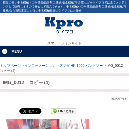
程度の良い中古機械・工作機器(鉄骨加工機械/板金機械/溶接機)などをケイプロでは全てメンテナ
ンスして販売しますので安心して購入できます。中古機械や工作機器(鉄骨加工機械/板金機械/溶
接機)なら買取査定にも強い中古機械販売のケイプロにお任せ！
スマートフォンサイト
MENU
トップページ
>
インフォメーション
>
アマダ HK-1000 バンドソー
>
IMG_0012 –
コピー (4)
IMG_0012 – コピー (4)
2025/07/15