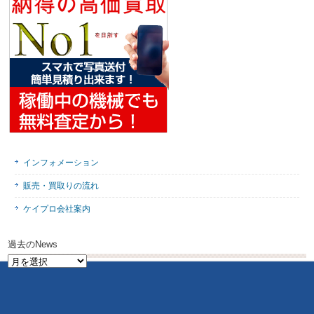
インフォメーション
販売・買取りの流れ
ケイプロ会社案内
過去のNews
過
去
の
News