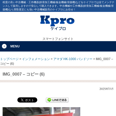
程度の良い中古機械・工作機器(鉄骨加工機械/板金機械/溶接機)などをケイプロでは全てメンテナ
ンスして販売しますので安心して購入できます。中古機械や工作機器(鉄骨加工機械/板金機械/溶
接機)なら買取査定にも強い中古機械販売のケイプロにお任せ！
スマートフォンサイト
MENU
トップページ
>
インフォメーション
>
アマダ HK-1000 バンドソー
>
IMG_0007 –
コピー (6)
IMG_0007 – コピー (6)
2025/07/15