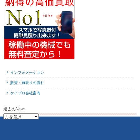
インフォメーション
販売・買取りの流れ
ケイプロ会社案内
過去のNews
過
去
の
News