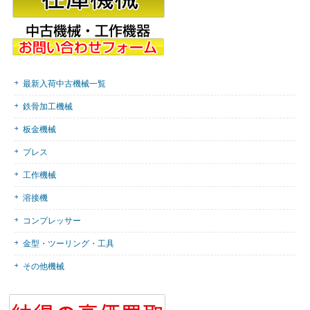
最新入荷中古機械一覧
鉄骨加工機械
板金機械
プレス
工作機械
溶接機
コンプレッサー
金型・ツーリング・工具
その他機械