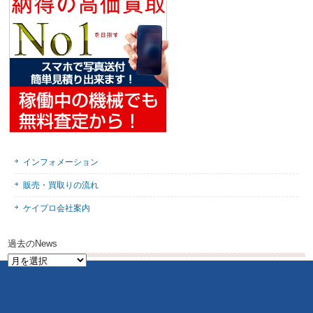
インフォメーション
販売・買取りの流れ
ケイプロ会社案内
過去のNews
過
去
の
News