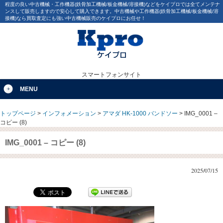
程度の良い中古機械・工作機器(鉄骨加工機械/板金機械/溶接機)などをケイプロでは全てメンテナ
ンスして販売しますので安心して購入できます。中古機械や工作機器(鉄骨加工機械/板金機械/溶
接機)なら買取査定にも強い中古機械販売のケイプロにお任せ！
スマートフォンサイト
MENU
トップページ
>
インフォメーション
>
アマダ HK-1000 バンドソー
>
IMG_0001 –
コピー (8)
IMG_0001 – コピー (8)
2025/07/15