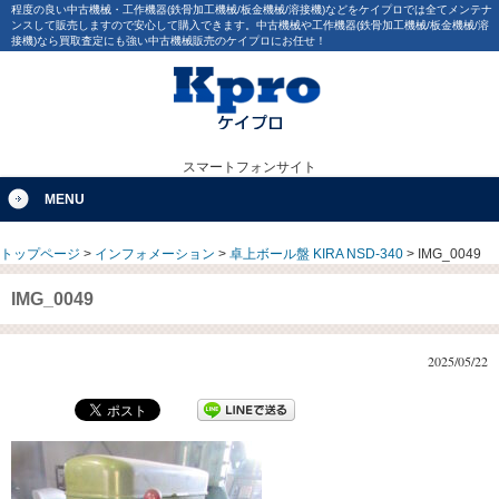
程度の良い中古機械・工作機器(鉄骨加工機械/板金機械/溶接機)などをケイプロでは全てメンテナ
ンスして販売しますので安心して購入できます。中古機械や工作機器(鉄骨加工機械/板金機械/溶
接機)なら買取査定にも強い中古機械販売のケイプロにお任せ！
スマートフォンサイト
MENU
トップページ
>
インフォメーション
>
卓上ボール盤 KIRA NSD-340
>
IMG_0049
IMG_0049
2025/05/22