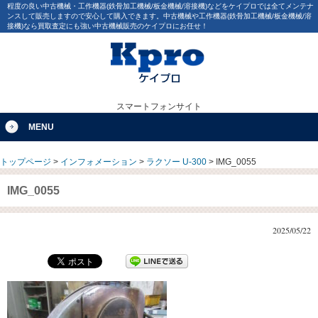
程度の良い中古機械・工作機器(鉄骨加工機械/板金機械/溶接機)などをケイプロでは全てメンテナ
ンスして販売しますので安心して購入できます。中古機械や工作機器(鉄骨加工機械/板金機械/溶
接機)なら買取査定にも強い中古機械販売のケイプロにお任せ！
スマートフォンサイト
MENU
トップページ
>
インフォメーション
>
ラクソー U-300
>
IMG_0055
IMG_0055
2025/05/22