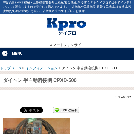
程度の良い中古機械・工作機器(鉄骨加工機械/板金機械/溶接機)などをケイプロでは全てメンテナ
ンスして販売しますので安心して購入できます。中古機械や工作機器(鉄骨加工機械/板金機械/溶
接機)なら買取査定にも強い中古機械販売のケイプロにお任せ！
スマートフォンサイト
MENU
トップページ
>
インフォメーション
>
ダイヘン 半自動溶接機 CPXD-500
ダイヘン 半自動溶接機 CPXD-500
2025/05/22