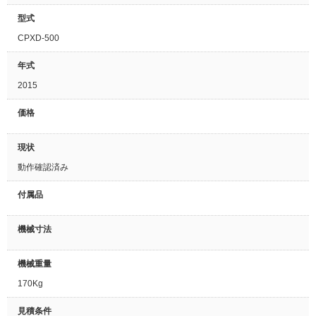
型式
CPXD-500
年式
2015
価格
現状
動作確認済み
付属品
機械寸法
機械重量
170Kg
見積条件