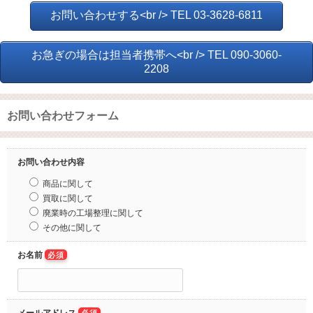
お問い合わせする<br /> TEL 03-3628-6811
お急ぎの場合は担当者携帯へ<br /> TEL 090-3060-
2208
お問い合わせフォーム
お問い合わせ内容
商品に関して
買取に関して
廃業時の工場整理に関して
その他に関して
お名前
必須