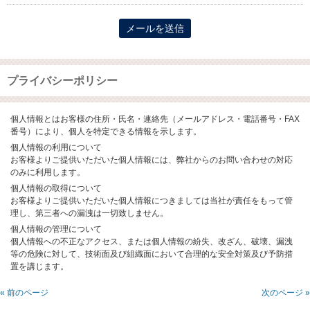
プライバシーポリシー
個人情報とはお客様の住所・氏名・連絡先（メールアドレス・電話番号・FAX
番号）により、個人を特定できる情報を示します。
個人情報の利用について
お客様よりご提供いただいた個人情報には、弊社からのお問い合わせの対応
のみに利用します。
個人情報の取得について
お客様よりご提供いただいた個人情報につきましては当社が責任をもって管
理し、第三者への漏洩は一切致しません。
個人情報の管理について
個人情報への不正なアクセス、または個人情報の紛失、改ざん、破壊、漏洩
等の危険に対して、技術面及び組織面において合理的な安全対策及び予防措
置を講じます。
« 前のページ
次のページ »