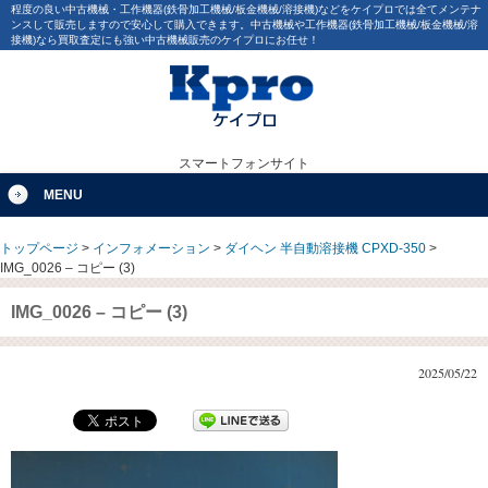
程度の良い中古機械・工作機器(鉄骨加工機械/板金機械/溶接機)などをケイプロでは全てメンテナ
ンスして販売しますので安心して購入できます。中古機械や工作機器(鉄骨加工機械/板金機械/溶
接機)なら買取査定にも強い中古機械販売のケイプロにお任せ！
スマートフォンサイト
MENU
トップページ
>
インフォメーション
>
ダイヘン 半自動溶接機 CPXD-350
>
IMG_0026 – コピー (3)
IMG_0026 – コピー (3)
2025/05/22