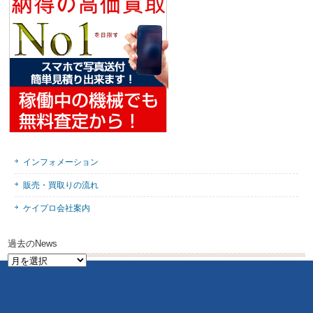
インフォメーション
販売・買取りの流れ
ケイプロ会社案内
過去のNews
過
去
の
News