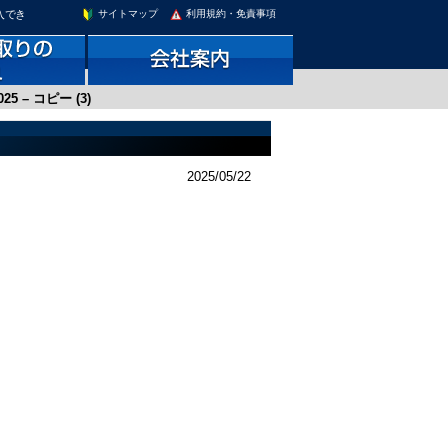
入でき
サイトマップ
利用規約・免責事項
025 – コピー (3)
2025/05/22