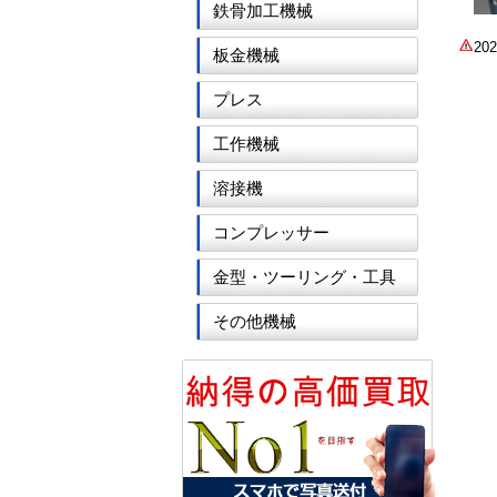
鉄骨加工機械
2
板金機械
プレス
工作機械
溶接機
コンプレッサー
金型・ツーリング・工具
その他機械