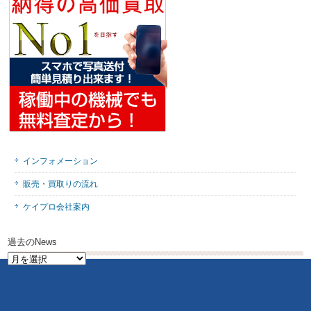
インフォメーション
販売・買取りの流れ
ケイプロ会社案内
過去のNews
過
去
の
News