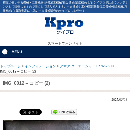
程度の良い中古機械・工作機器(鉄骨加工機械/板金機械/溶接機)などをケイプロでは全てメンテナ
ンスして販売しますので安心して購入できます。中古機械や工作機器(鉄骨加工機械/板金機械/溶
接機)なら買取査定にも強い中古機械販売のケイプロにお任せ！
スマートフォンサイト
MENU
トップページ
>
インフォメーション
>
アマダ コーナーシャー CSW-250
>
IMG_0012 – コピー (2)
IMG_0012 – コピー (2)
2025/05/08