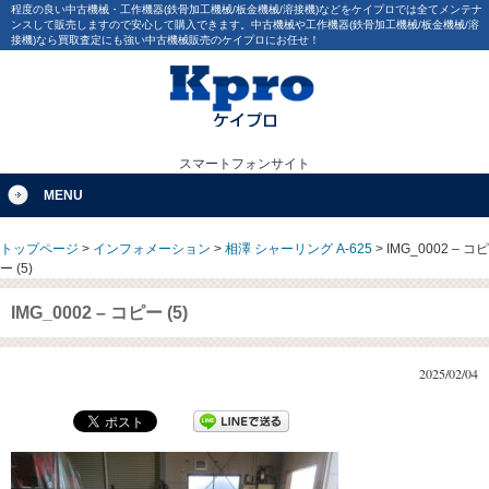
程度の良い中古機械・工作機器(鉄骨加工機械/板金機械/溶接機)などをケイプロでは全てメンテナ
ンスして販売しますので安心して購入できます。中古機械や工作機器(鉄骨加工機械/板金機械/溶
接機)なら買取査定にも強い中古機械販売のケイプロにお任せ！
スマートフォンサイト
MENU
トップページ
>
インフォメーション
>
相澤 シャーリング A-625
>
IMG_0002 – コピ
ー (5)
IMG_0002 – コピー (5)
2025/02/04