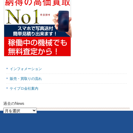
インフォメーション
販売・買取りの流れ
ケイプロ会社案内
過去のNews
過
去
の
News