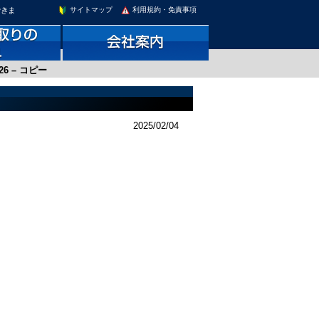
できま
サイトマップ
利用規約・免責事項
026 – コピー
2025/02/04