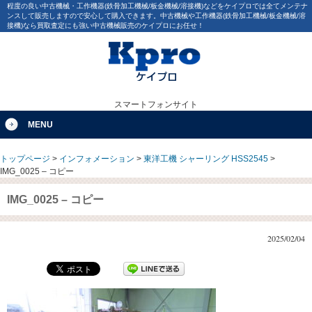
程度の良い中古機械・工作機器(鉄骨加工機械/板金機械/溶接機)などをケイプロでは全てメンテナ
ンスして販売しますので安心して購入できます。中古機械や工作機器(鉄骨加工機械/板金機械/溶
接機)なら買取査定にも強い中古機械販売のケイプロにお任せ！
スマートフォンサイト
MENU
トップページ
>
インフォメーション
>
東洋工機 シャーリング HSS2545
>
IMG_0025 – コピー
IMG_0025 – コピー
2025/02/04