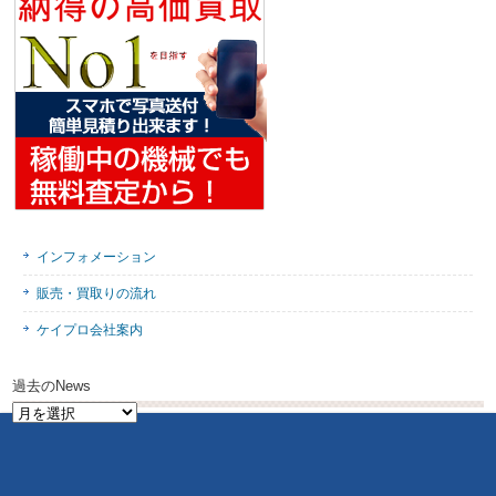
インフォメーション
販売・買取りの流れ
ケイプロ会社案内
過去のNews
過
去
の
News