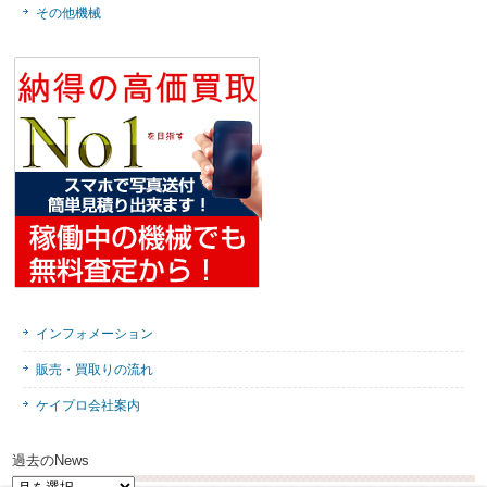
その他機械
インフォメーション
販売・買取りの流れ
ケイプロ会社案内
過去のNews
過