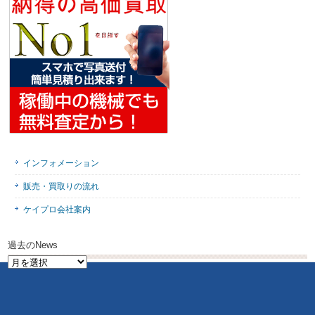
インフォメーション
販売・買取りの流れ
ケイプロ会社案内
過去のNews
過
去
の
News