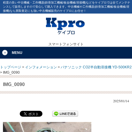
程度の良い中古機械・工作機器(鉄骨加工機械/板金機械/溶接機)などをケイプロでは全てメンテナ
ンスして販売しますので安心して購入できます。中古機械や工作機器(鉄骨加工機械/板金機械/溶
接機)なら買取査定にも強い中古機械販売のケイプロにお任せ！
スマートフォンサイト
MENU
トップページ
>
インフォメーション
>
パナソニック CO2半自動溶接機 YD-500KR2
>
IMG_0090
IMG_0090
2025/01/14