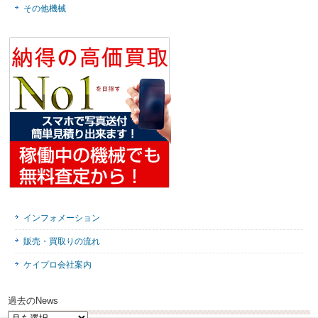
その他機械
インフォメーション
販売・買取りの流れ
ケイプロ会社案内
過去のNews
過