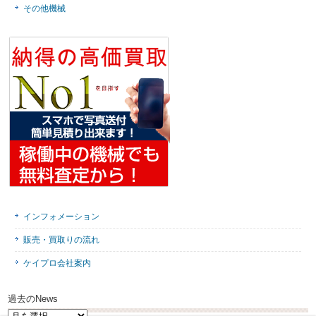
その他機械
インフォメーション
販売・買取りの流れ
ケイプロ会社案内
過去のNews
過