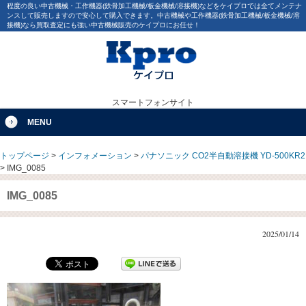
程度の良い中古機械・工作機器(鉄骨加工機械/板金機械/溶接機)などをケイプロでは全てメンテナ
ンスして販売しますので安心して購入できます。中古機械や工作機器(鉄骨加工機械/板金機械/溶
接機)なら買取査定にも強い中古機械販売のケイプロにお任せ！
スマートフォンサイト
MENU
トップページ
>
インフォメーション
>
パナソニック CO2半自動溶接機 YD-500KR2
>
IMG_0085
IMG_0085
2025/01/14