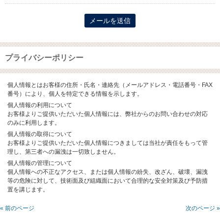
プライバシーポリシー
個人情報とはお客様の住所・氏名・連絡先（メールアドレス・電話番号・FAX
番号）により、個人を特定できる情報を示します。
個人情報の利用について
お客様よりご提供いただいた個人情報には、弊社からのお問い合わせの対応
のみに利用します。
個人情報の取得について
お客様よりご提供いただいた個人情報につきましては当社が責任をもって管
理し、第三者への漏洩は一切致しません。
個人情報の管理について
個人情報への不正なアクセス、または個人情報の紛失、改ざん、破壊、漏洩
等の危険に対して、技術面及び組織面において合理的な安全対策及び予防措
置を講じます。
« 前のページ
次のページ »