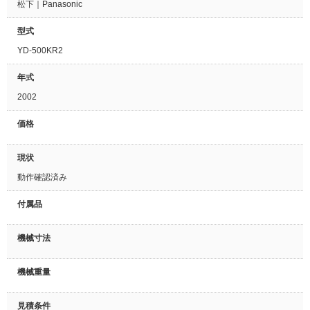
松下｜Panasonic
型式
YD-500KR2
年式
2002
価格
現状
動作確認済み
付属品
機械寸法
機械重量
見積条件