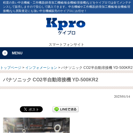
程度の良い中古機械・工作機器(鉄骨加工機械/板金機械/溶接機)などをケイプロでは全てメンテナ
ンスして販売しますので安心して購入できます。中古機械や工作機器(鉄骨加工機械/板金機械/溶
接機)なら買取査定にも強い中古機械販売のケイプロにお任せ！
スマートフォンサイト
MENU
トップページ
>
インフォメーション
>
パナソニック CO2半自動溶接機 YD-500KR2
パナソニック CO2半自動溶接機 YD-500KR2
2025/01/14