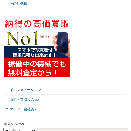
その他機械
インフォメーション
販売・買取りの流れ
ケイプロ会社案内
過去のNews
過