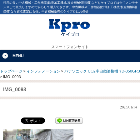
程度の良い中古機械・工作機器(鉄骨加工機械/板金機械/溶接機)などをケイプロでは全てメンテナ
ンスして販売しますので安心して購入できます。中古機械や工作機器(鉄骨加工機械/板金機械/溶
接機)なら買取査定にも強い中古機械販売のケイプロにお任せ！
スマートフォンサイト
MENU
トップページ
>
インフォメーション
>
パナソニック CO2半自動溶接機 YD-350GR3
>
IMG_0093
IMG_0093
2025/01/14