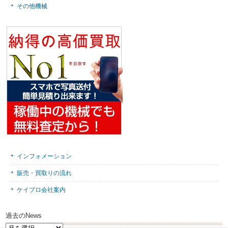
その他機械
インフォメーション
販売・買取りの流れ
ケイプロ会社案内
過去のNews
過