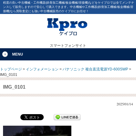
程度の良い中古機械・工作機器(鉄骨加工機械/板金機械/溶接機)などをケイプロでは全てメンテナ
ンスして販売しますので安心して購入できます。中古機械や工作機器(鉄骨加工機械/板金機械/溶
接機)なら買取査定にも強い中古機械販売のケイプロにお任せ！
スマートフォンサイト
MENU
トップページ
>
インフォメーション
>
パナソニック 複合直流電源YD-600SWP
>
IMG_0101
IMG_0101
2025/01/14