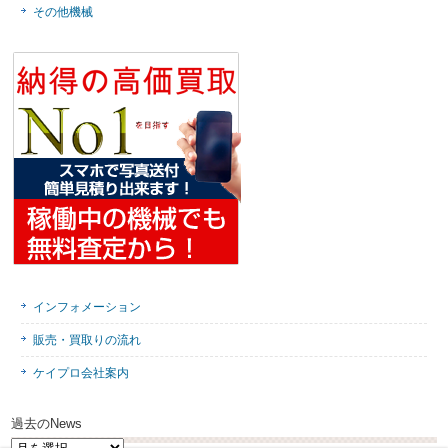
その他機械
インフォメーション
販売・買取りの流れ
ケイプロ会社案内
過去のNews
過