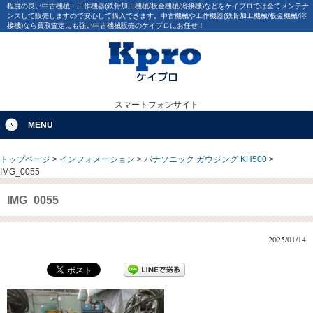
程度の良い中古機械・工作機器(鉄骨加工機械/板金機械/溶接機)などをケイプロでは全てメンテナ
ンスして販売しますので安心して購入できます。中古機械や工作機器(鉄骨加工機械/板金機械/溶
接機)なら買取査定にも強い中古機械販売のケイプロにお任せ！
スマートフォンサイト
MENU
トップページ
>
インフォメーション
>
パナソニック ガウジング KH500
>
IMG_0055
IMG_0055
2025/01/14