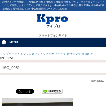
程度の良い中古機械・工作機器(鉄骨加工機械/板金機械/溶接機)などをケイプロでは全てメンテナ
ンスして販売しますので安心して購入できます。中古機械や工作機器(鉄骨加工機械/板金機械/溶
接機)なら買取査定にも強い中古機械販売のケイプロにお任せ！
スマートフォンサイト
MENU
トップページ
>
インフォメーション
>
パナソニック ガウジング KH500
>
IMG_0051
IMG_0051
2025/01/14