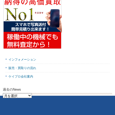
インフォメーション
販売・買取りの流れ
ケイプロ会社案内
過去のNews
過
去
の
News