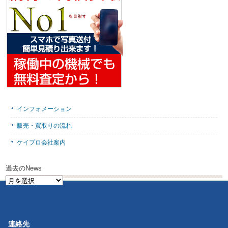
インフォメーション
販売・買取りの流れ
ケイプロ会社案内
過去のNews
過
去
の
News
連絡先