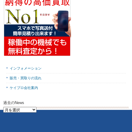
インフォメーション
販売・買取りの流れ
ケイプロ会社案内
過去のNews
過
去
の
News