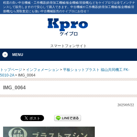
程度の良い中古機械・工作機器(鉄骨加工機械/板金機械/溶接機)などをケイプロでは全てメンテナ
ンスして販売しますので安心して購入できます。中古機械や工作機器(鉄骨加工機械/板金機械/溶
接機)なら買取査定にも強い中古機械販売のケイプロにお任せ！
スマートフォンサイト
MENU
トップページ
>
インフォメーション
>
平板ショットブラスト 福山共同機工 FK-
5010-2A
>
IMG_0064
IMG_0064
2025/05/22