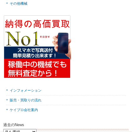
その他機械
インフォメーション
販売・買取りの流れ
ケイプロ会社案内
過去のNews
過