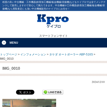
程度の良い中古機械・工作機器(鉄骨加工機械/板金機械/溶接機)などをケイプロでは全てメンテナ
ンスして販売しますので安心して購入できます。中古機械や工作機器(鉄骨加工機械/板金機械/溶
接機)なら買取査定にも強い中古機械販売のケイプロにお任せ！
スマートフォンサイト
MENU
トップページ
>
インフォメーション
>
タケダ オートボーラー ABP-516S
>
IMG_0010
IMG_0010
2024/12/10