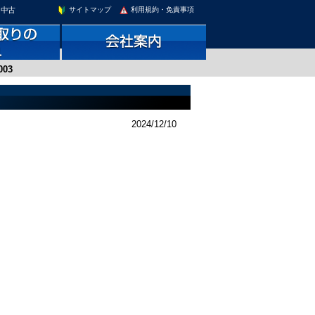
。中古
サイトマップ
利用規約・免責事項
003
2024/12/10