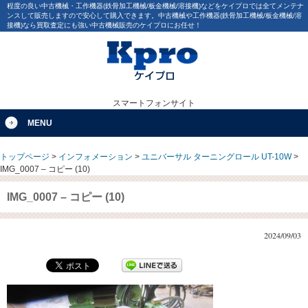
程度の良い中古機械・工作機器(鉄骨加工機械/板金機械/溶接機)などをケイプロでは全てメンテナ
ンスして販売しますので安心して購入できます。中古機械や工作機器(鉄骨加工機械/板金機械/溶
接機)なら買取査定にも強い中古機械販売のケイプロにお任せ！
スマートフォンサイト
MENU
トップページ
>
インフォメーション
>
ユニバーサル ターニングロール UT-10W
>
IMG_0007 – コピー (10)
IMG_0007 – コピー (10)
2024/09/03