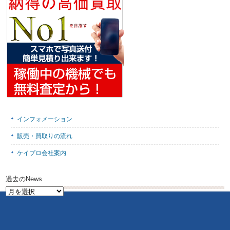
インフォメーション
販売・買取りの流れ
ケイプロ会社案内
過去のNews
過
去
の
News