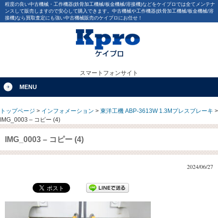
程度の良い中古機械・工作機器(鉄骨加工機械/板金機械/溶接機)などをケイプロでは全てメンテナ
ンスして販売しますので安心して購入できます。中古機械や工作機器(鉄骨加工機械/板金機械/溶
接機)なら買取査定にも強い中古機械販売のケイプロにお任せ！
スマートフォンサイト
MENU
トップページ
>
インフォメーション
>
東洋工機 ABP-3613W 1.3Mプレスブレーキ
>
IMG_0003 – コピー (4)
IMG_0003 – コピー (4)
2024/06/27