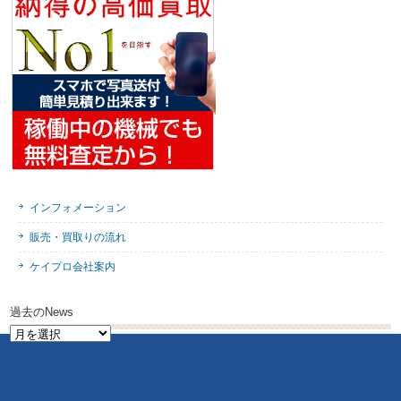
インフォメーション
販売・買取りの流れ
ケイプロ会社案内
過去のNews
過
去
の
News