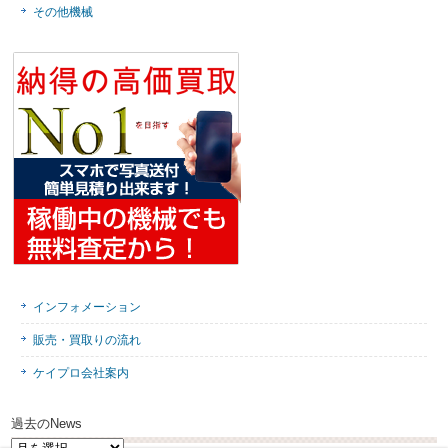
その他機械
インフォメーション
販売・買取りの流れ
ケイプロ会社案内
過去のNews
過