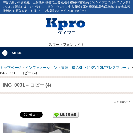
程度の良い中古機械・工作機器(鉄骨加工機械/板金機械/溶接機)などをケイプロでは全てメンテナ
ンスして販売しますので安心して購入できます。中古機械や工作機器(鉄骨加工機械/板金機械/溶
接機)なら買取査定にも強い中古機械販売のケイプロにお任せ！
スマートフォンサイト
MENU
トップページ
>
インフォメーション
>
東洋工機 ABP-3613W 1.3Mプレスブレーキ
>
IMG_0001 – コピー (4)
IMG_0001 – コピー (4)
2024/06/27