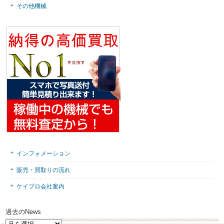
その他機械
インフォメーション
販売・買取りの流れ
ケイプロ会社案内
過去のNews
過