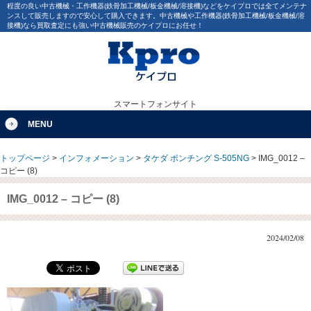
程度の良い中古機械・工作機器(鉄骨加工機械/板金機械/溶接機)などをケイプロでは全てメンテナ
ンスして販売しますので安心して購入できます。中古機械や工作機器(鉄骨加工機械/板金機械/溶
接機)なら買取査定にも強い中古機械販売のケイプロにお任せ！
スマートフォンサイト
MENU
トップページ
>
インフォメーション
>
タケダ ポンチング S-505NG
>
IMG_0012 –
コピー (8)
IMG_0012 – コピー (8)
2024/02/08