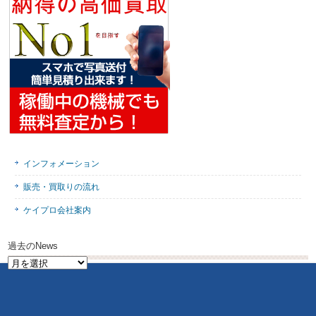
インフォメーション
販売・買取りの流れ
ケイプロ会社案内
過去のNews
過
去
の
News