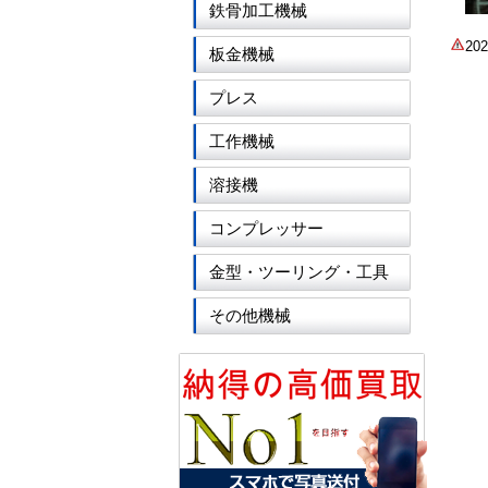
鉄骨加工機械
2
板金機械
プレス
工作機械
溶接機
コンプレッサー
金型・ツーリング・工具
その他機械