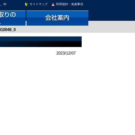
す。中
サイトマップ
利用規約・免責事項
010048_0
2023/12/07