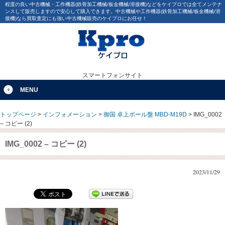
程度の良い中古機械・工作機器(鉄骨加工機械/板金機械/溶接機)などをケイプロでは全てメンテナ
ンスして販売しますので安心して購入できます。中古機械や工作機器(鉄骨加工機械/板金機械/溶
接機)なら買取査定にも強い中古機械販売のケイプロにお任せ！
スマートフォンサイト
MENU
トップページ
>
インフォメーション
>
御国 卓上ボール盤 MBD-M19D
>
IMG_0002
– コピー (2)
IMG_0002 – コピー (2)
2023/11/29