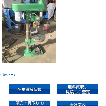
« 前のページ