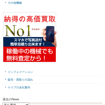
その他機械
インフォメーション
販売・買取りの流れ
ケイプロ会社案内
過去のNews
過